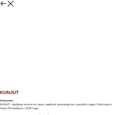
KUNJUT
Описание:
KUNJUT - фабрика печати на ткани, швейное производство и дизайн-студия. Работаем в
Санкт-Петербурге с 2009 года.