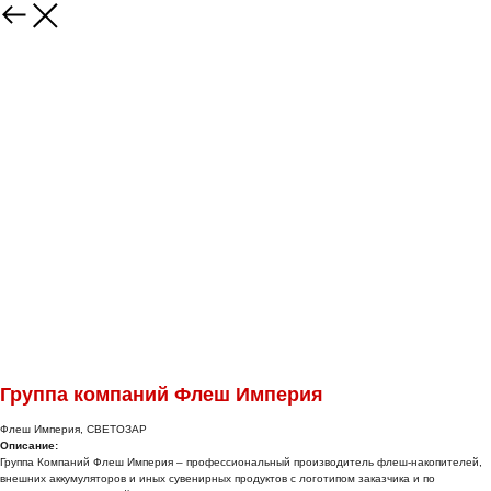
Группа компаний Флеш Империя
Флеш Империя, СВЕТОЗАР
Описание:
Группа Компаний Флеш Империя – профессиональный производитель флеш-накопителей,
внешних аккумуляторов и иных сувенирных продуктов с логотипом заказчика и по