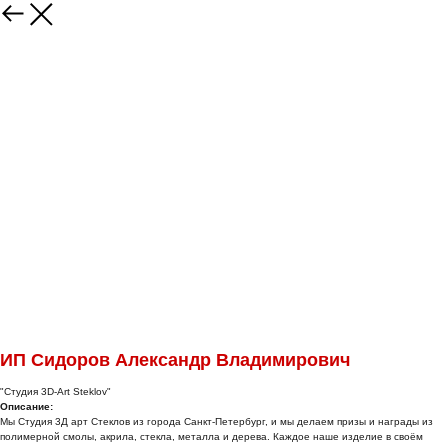
ИП Сидоров Александр Владимирович
"Студия 3D-Art Steklov"
Описание:
Мы Студия 3Д арт Стеклов из города Санкт-Петербург, и мы делаем призы и награды из
полимерной смолы, акрила, стекла, металла и дерева. Каждое наше изделие в своём