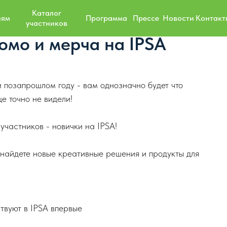
Каталог
лям
Программа
Прессе
Новости
Контакт
участников
омо и мерча на IPSA
 позапрошлом году - вам однозначно будет что
е точно не видели!
частников - новички на IPSA!
 найдете новые креативные решения и продукты для
твуют в IPSA впервые