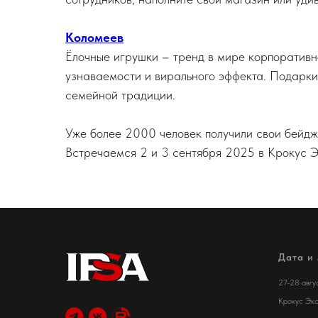
Коломеев
Ёлочные игрушки – тренд в мире корпоративн
узнаваемости и вирального эффекта. Подарки,
семейной традиции.
Уже более 2000 человек получили свои бейд
Встречаемся 2 и 3 сентября 2025 в Крокус Эк
Дата и
27-28 авгу
Крокус Эк