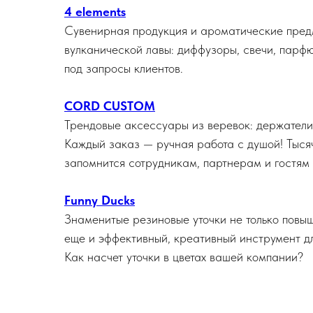
4 elements
Сувенирная продукция и ароматические предм
вулканической лавы: диффузоры, свечи, парфю
под запросы клиентов.
CORD CUSTOM
Трендовые аксессуары из веревок: держатели 
Каждый заказ — ручная работа с душой! Тыся
запомнится сотрудникам, партнерам и гостям
Funny Ducks
Знаменитые резиновые уточки не только повы
еще и эффективный, креативный инструмент д
Как насчет уточки в цветах вашей компании?