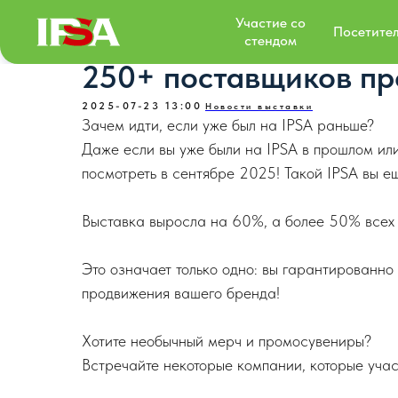
Участие со
Посетите
стендом
250+ поставщиков пр
2025-07-23 13:00
Новости выставки
Зачем идти, если уже был на IPSA раньше?
Даже если вы уже были на IPSA в прошлом или
посмотреть в сентябре 2025! Такой IPSA вы ещ
Выставка выросла на 60%, а более 50% всех у
Это означает только одно: вы гарантированно
продвижения вашего бренда!
Хотите необычный мерч и промосувениры?
Встречайте некоторые компании, которые учас