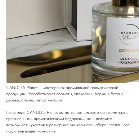
CANDLES Planet — мастерская премиальной ароматической
продукции. Разрабатывают ароматы, упаковку и формы в бетоне,
дереве, стекле, гипсе, металле.
На стенде CANDLES Planet вы не только сможете ознакомиться с
премиальными ароматическими подарками, но и получите
возможность участия в розыгрыше уникального набора, созданного
под стиль вашей компании.