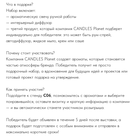
Что в подарке?
Набор включает:
— ароматическую свечу ручной работы
— интерьерный диффузор
— третий продукт, который компания CANDLES Planet подберет
индивидуально для победителя: это может быть рум-спрей,
автодиффузор, жидкое мыло, крем или саше
Почему стоит участвовать?
Компания CANDLES Planet создает ароматы, которые становятся
частью атмосферы бренда. Победитель получит не просто
подарочный набор, а вдохновение для будущих идей и проектов или
готовый проект подарка на утверждение.
Как принять участие?
Подойдите к стенду
С06
, познакомьтесь с ароматами и выберите
понравившийся, оставьте визитку и краткую информацию о компании
— и вы автоматически станете участником розыгрыша.
Победитель будет объявлен в течение 5 дней после выставки, а
подарок будет подготовлен с особым вниманием и отправлен в
максимально короткие сроки!